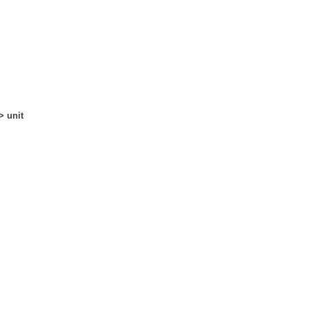
> unit