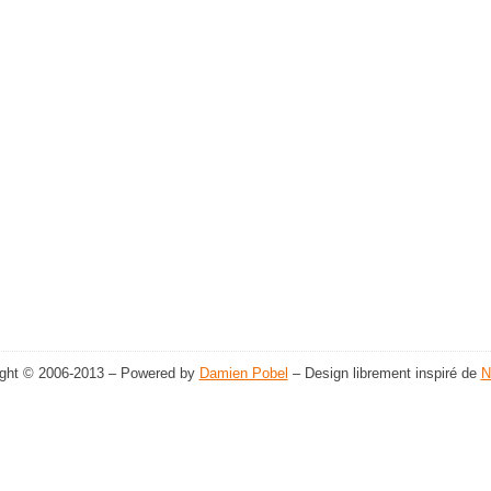
ight © 2006-2013 – Powered by
Damien Pobel
– Design librement inspiré de
N