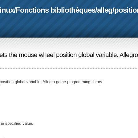
linux
/
Fonctions bibliothèques
/
alleg
/
positi
Sets the mouse wheel position global variable. Allegro
sition global variable. Allegro game programming library.
he specified value.