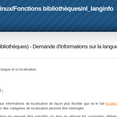
linux
/
Fonctions bibliothèques
/
nl_langinfo
ibliothèques
) - Demande d'informations sur la langue
langue et la localisation.
);
ux informations de localisation de façon plus flexible que ne le fait
locale
 des catégories de localisation peuvent être interrogés.
tion qui peuvent être spécifiés via
item
en utilisant les constantes défini