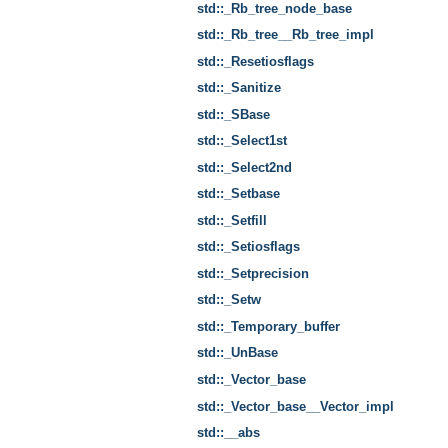
std::_Rb_tree_node_base
std::_Rb_tree__Rb_tree_impl
std::_Resetiosflags
std::_Sanitize
std::_SBase
std::_Select1st
std::_Select2nd
std::_Setbase
std::_Setfill
std::_Setiosflags
std::_Setprecision
std::_Setw
std::_Temporary_buffer
std::_UnBase
std::_Vector_base
std::_Vector_base__Vector_impl
std::__abs