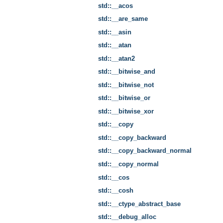
std::__acos
std::__are_same
std::__asin
std::__atan
std::__atan2
std::__bitwise_and
std::__bitwise_not
std::__bitwise_or
std::__bitwise_xor
std::__copy
std::__copy_backward
std::__copy_backward_normal
std::__copy_normal
std::__cos
std::__cosh
std::__ctype_abstract_base
std::__debug_alloc